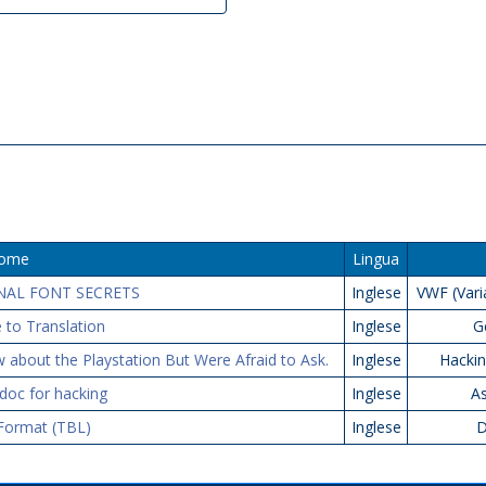
ome
Lingua
NAL FONT SECRETS
Inglese
VWF (Vari
 to Translation
Inglese
G
about the Playstation But Were Afraid to Ask.
Inglese
Hackin
doc for hacking
Inglese
A
 Format (TBL)
Inglese
D