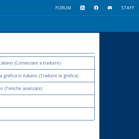
FORUM
STAFF
italiano (Cominciare a tradurre)
grafica in italiano (Tradurre la grafica)
iano (Teniche avanzate)