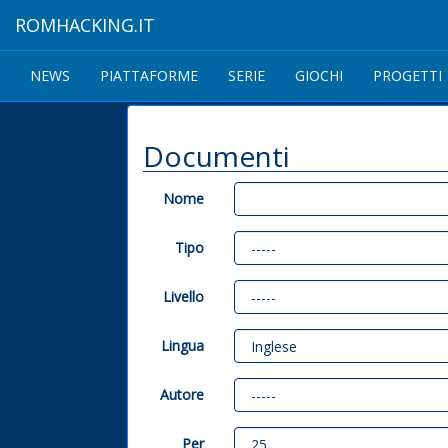
ROMHACKING.IT
NEWS
PIATTAFORME
SERIE
GIOCHI
PROGETTI
Documenti
Nome
Tipo
Livello
Lingua
Autore
Per