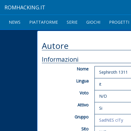
ROMHACKING.IT
NEWS
PIATTAFORME
SERIE
GIOCHI
PROGETTI
Autore
Informazioni
Nome
Sephiroth 1311
Lingua
it
Voto
N/D
Attivo
Si
Gruppo
SadNES cITy
Sito