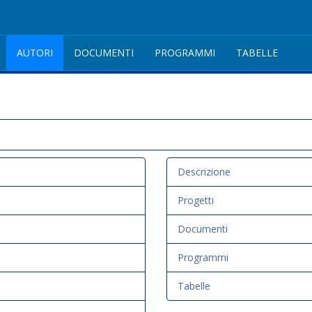
AUTORI
DOCUMENTI
PROGRAMMI
TABELLE
Descrizione
Progetti
Documenti
Programmi
Tabelle