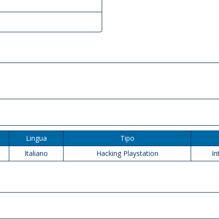
Lingua
Tipo
Italiano
Hacking Playstation
In