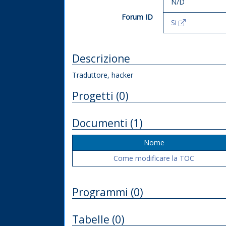
N/D
Forum ID
Si
Descrizione
Traduttore, hacker
Progetti (0)
Documenti (1)
Nome
Come modificare la TOC
Programmi (0)
Tabelle (0)