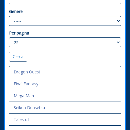
Genere
Per pagina
Dragon Quest
Final Fantasy
Mega Man
Seiken Densetsu
Tales of