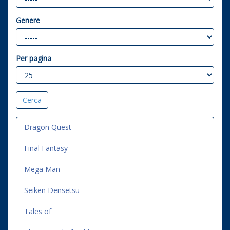
Genere
Per pagina
Dragon Quest
Final Fantasy
Mega Man
Seiken Densetsu
Tales of