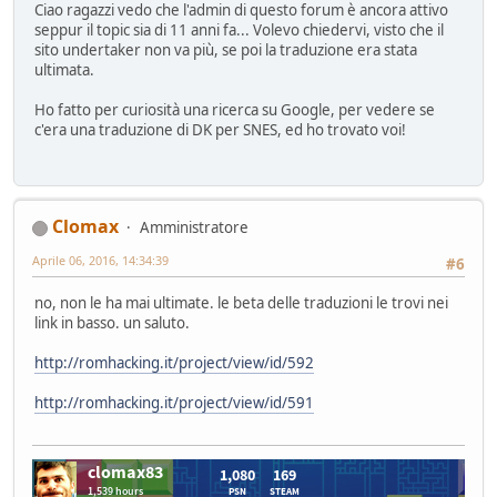
Ciao ragazzi vedo che l'admin di questo forum è ancora attivo
seppur il topic sia di 11 anni fa... Volevo chiedervi, visto che il
sito undertaker non va più, se poi la traduzione era stata
ultimata.
Ho fatto per curiosità una ricerca su Google, per vedere se
c'era una traduzione di DK per SNES, ed ho trovato voi!
Clomax
Amministratore
Aprile 06, 2016, 14:34:39
#6
no, non le ha mai ultimate. le beta delle traduzioni le trovi nei
link in basso. un saluto.
http://romhacking.it/project/view/id/592
http://romhacking.it/project/view/id/591