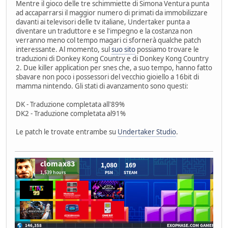
Mentre il gioco delle tre schimmiette di Simona Ventura punta
ad accaparrarsi il maggior numero di primati da immobilizzare
davanti ai televisori delle tv italiane, Undertaker punta a
diventare un traduttore e se l'impegno e la costanza non
verranno meno col tempo magari ci sfornerà qualche patch
interessante. Al momento, sul
suo sito
possiamo trovare le
traduzioni di Donkey Kong Country e di Donkey Kong Country
2. Due killer application per snes che, a suo tempo, hanno fatto
sbavare non poco i possessori del vecchio gioiello a 16bit di
mamma nintendo. Gli stati di avanzamento sono questi:
DK - Traduzione completata all'89%
DK2 - Traduzione completata al91%
Le patch le trovate entrambe su
Undertaker Studio
.