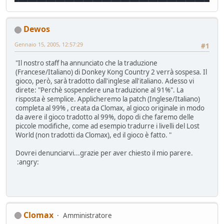
Dewos
Gennaio 15, 2005, 12:57:29
#1
"Il nostro staff ha annunciato che la traduzione
(Francese/Italiano) di Donkey Kong Country 2 verrà sospesa. Il
gioco, però, sarà tradotto dall'inglese all'italiano. Adesso vi
direte: "Perchè sospendere una traduzione al 91%". La
risposta è semplice. Applicheremo la patch (Inglese/Italiano)
completa al 99% , creata da Clomax, al gioco originale in modo
da avere il gioco tradotto al 99%, dopo di che faremo delle
piccole modifiche, come ad esempio tradurre i livelli del Lost
World (non tradotti da Clomax), ed il gioco è fatto. "
Dovrei denunciarvi...grazie per aver chiesto il mio parere.
:angry:
Clomax
Amministratore