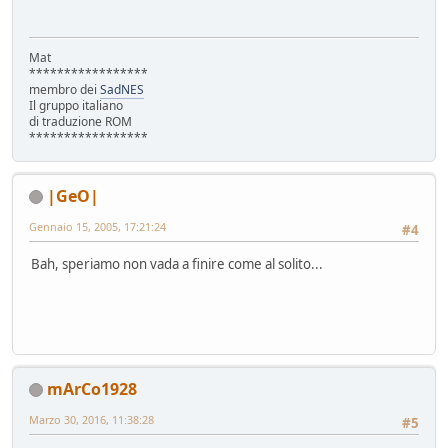
Mat
*****************
membro dei
SadNES
Il gruppo italiano
di traduzione ROM
*****************
|GeO|
Gennaio 15, 2005, 17:21:24
#4
Bah, speriamo non vada a finire come al solito...
mArCo1928
Marzo 30, 2016, 11:38:28
#5