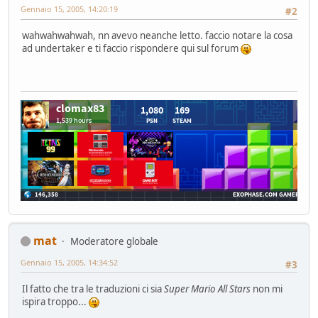
Gennaio 15, 2005, 14:20:19
#2
wahwahwahwah, nn avevo neanche letto. faccio notare la cosa
ad undertaker e ti faccio rispondere qui sul forum
mat
Moderatore globale
Gennaio 15, 2005, 14:34:52
#3
Il fatto che tra le traduzioni ci sia
Super Mario All Stars
non mi
ispira troppo...