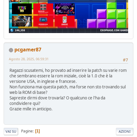
pcgamer87
Agosto 28, 2025, 06:59:31
#7
Ragazzi scusatemi, ho provato ad inserire la patch su varie rom
che sembrano essere la rom iniziale, cioè la 1.0 che è la
versione USA, in inglese e francese.
Non funziona mai questa patch, ma forse non sto trovando sul
web la ROM di base?
Sapreste dirmi dove trovarla? O qualcuno ce l'ha da
condividere qui?
Grazie mille in anticipo.
Pagine
1
VAI SU
AZIONI