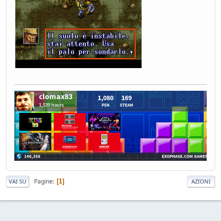
Pagine
1
VAI SU
AZIONI