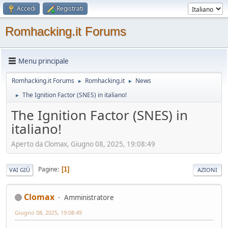
Accedi
Registrati
Romhacking.it Forums
Menu principale
Romhacking.it Forums
Romhacking.it
News
►
►
The Ignition Factor (SNES) in italiano!
►
The Ignition Factor (SNES) in
italiano!
Aperto da Clomax, Giugno 08, 2025, 19:08:49
Pagine
1
VAI GIÙ
AZIONI
Clomax
Amministratore
Giugno 08, 2025, 19:08:49