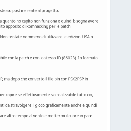
 stesso post inerente al progetto.
SA a quanto ho capito non funziona e quindi bisogna avere
 sito apposito di Romhacking per le patch:
 Non tentate nemmeno di utilizzare le edizioni USA o
bile con la patch e con lo stesso ID (86023). In formato
JAP, ma dopo che converto il file bin con PSX2PSP in
er capire se effettivamente sia realizzabile tutto ciò,
menti da stravolgere il gioco graficamente anche e quindi
are altro tempo al vento e mettermi il cuore in pace