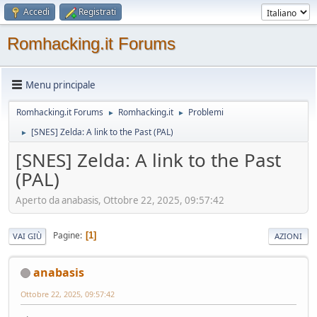
Accedi
Registrati
Romhacking.it Forums
Menu principale
Romhacking.it Forums
Romhacking.it
Problemi
►
►
[SNES] Zelda: A link to the Past (PAL)
►
[SNES] Zelda: A link to the Past
(PAL)
Aperto da anabasis, Ottobre 22, 2025, 09:57:42
Pagine
1
VAI GIÙ
AZIONI
anabasis
Ottobre 22, 2025, 09:57:42