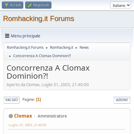
Accedi
Registrati
Romhacking.it Forums
Menu principale
Romhacking.it Forums
Romhacking.it
News
►
►
Concorrenza A Clomax Dominion?!
►
Concorrenza A Clomax
Dominion?!
Aperto da Clomax, Luglio 31, 2003, 21:40:00
Pagine
1
VAI GIÙ
AZIONI
Clomax
Amministratore
Luglio 31, 2003, 21:40:00