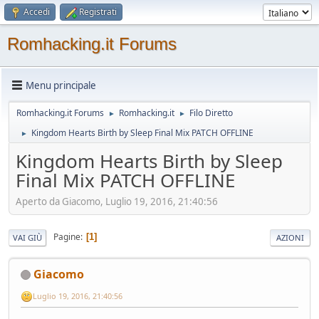
Accedi
Registrati
Romhacking.it Forums
Menu principale
Romhacking.it Forums
Romhacking.it
Filo Diretto
►
►
Kingdom Hearts Birth by Sleep Final Mix PATCH OFFLINE
►
Kingdom Hearts Birth by Sleep
Final Mix PATCH OFFLINE
Aperto da Giacomo, Luglio 19, 2016, 21:40:56
Pagine
1
VAI GIÙ
AZIONI
Giacomo
Luglio 19, 2016, 21:40:56