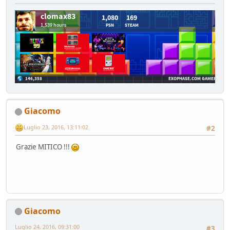
Giacomo
Luglio 23, 2016, 13:11:02
#2
Grazie MITICO !!!
Giacomo
Luglio 24, 2016, 09:31:00
#3