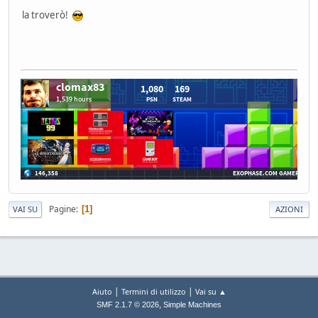
la troverò!
Pagine
1
VAI SU
AZIONI
|
|
Aiuto
Termini di utilizzo
Vai su ▲
,
SMF 2.1.7 © 2026
Simple Machines