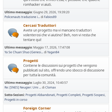
romhacker vi aiuti.
Ultimo messaggio:
Giugno 29, 2026, 19:39:20
Policenauts traduzione i...
di
Fabios89
Cercasi Traduttori
Avete un progetto ma vi mancano traduttori
volenterosi che vi aiutino? Beh, non vi resta che
tentare qui!
Ultimo messaggio:
Maggio 17, 2026, 17:47:08
Ya Se Chuan Shuo (Genesi...
di
Yagan84
Progetti
Contiene le discussioni sui progetti che vengono
pubblicati sul sito, offrendo uno sbocco di discussione
per tutta la comunità.
Ultimo messaggio:
Luglio 30, 2024, 10:40:57
Re: [SNES] Neugier: Umi ...
di
Clomax
Sotto-Sezioni
Progetti Abbandonati
Progetti Completi
Progetti Sospesi
Progetti in corso
Foreign Corner