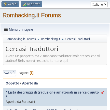
Accedi
Registrati
Romhacking.it Forums
Menu principale
Romhacking.it Forums
Romhacking.it
Cercasi Traduttori
►
►
Cercasi Traduttori
Avete un progetto ma vi mancano traduttori volenterosi che vi
aiutino? Beh, non vi resta che tentare qui!
Pagine
1
VAI GIÙ
Oggetto
/
Aperto da
* Lista dei gruppi di traduzione amatoriali in cerca d'aiuto
*
Aperto da Sorakairi