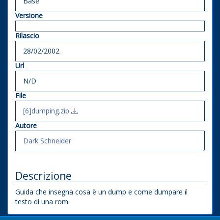
Base
Versione
Rilascio
28/02/2002
Url
N/D
File
[6]dumping.zip
Autore
Dark Schneider
Descrizione
Guida che insegna cosa è un dump e come dumpare il
testo di una rom.