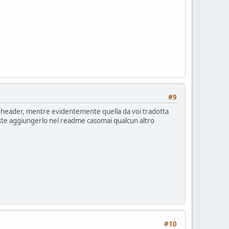
#9
za header, mentre evidentemente quella da voi tradotta
ste aggiungerlo nel readme casomai qualcun altro
#10