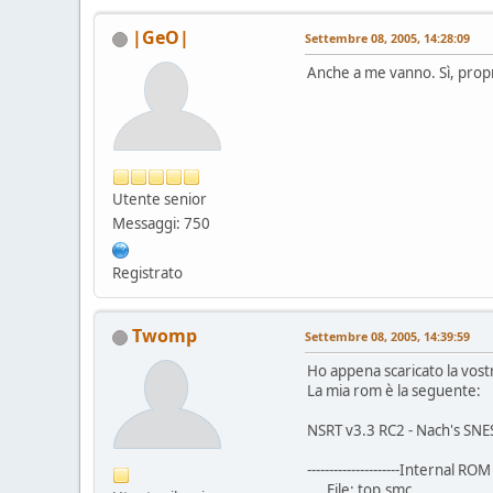
|GeO|
Settembre 08, 2005, 14:28:09
Anche a me vanno. Sì, propr
Utente senior
Messaggi: 750
Registrato
Twomp
Settembre 08, 2005, 14:39:59
Ho appena scaricato la vost
La mia rom è la seguente:
NSRT v3.3 RC2 - Nach's SNE
---------------------Internal ROM I
File: top.smc