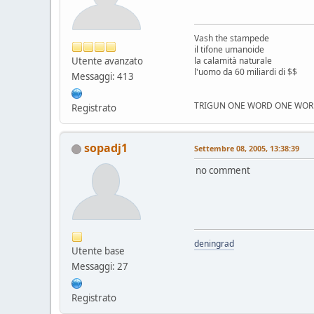
Vash the stampede
il tifone umanoide
Utente avanzato
la calamità naturale
l'uomo da 60 miliardi di $$
Messaggi: 413
TRIGUN ONE WORD ONE WOR
Registrato
sopadj1
Settembre 08, 2005, 13:38:39
no comment
deningrad
Utente base
Messaggi: 27
Registrato