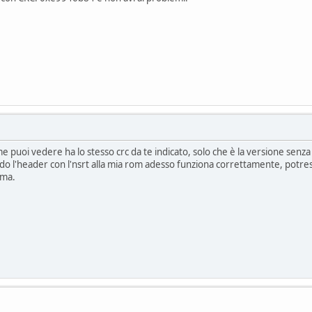
e puoi vedere ha lo stesso crc da te indicato, solo che è la versione sen
do l'header con l'nsrt alla mia rom adesso funziona correttamente, potre
ema.