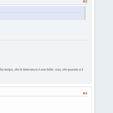
#3
n ha tempo, che la letteratura è una bella cosa, che quando si è
#4