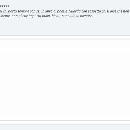
*****
i di chi porta sempre con sé un libro di poesie. Guarda con sospetto chi ti dice che no
 Mente, non gliene importa nulla. Mente sapendo di mentire.