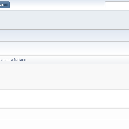
trati
hantasia Italiano