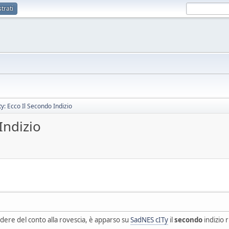
trati
y: Ecco Il Secondo Indizio
Indizio
dere del conto alla rovescia, è apparso su
SadNES cITy
il
secondo
indizio 