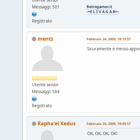
Messaggi: 501
Retrogamer.it
-=E L I V A G A R=-
Registrato
mentz
Febbraio 24, 2005, 18:15:57
Sicuramente è messo apposi
Utente senior
Messaggi: 564
Registrato
Rapha'el Xedus
Febbraio 24, 2005, 19:45:57
OK, OK, OK, OK!