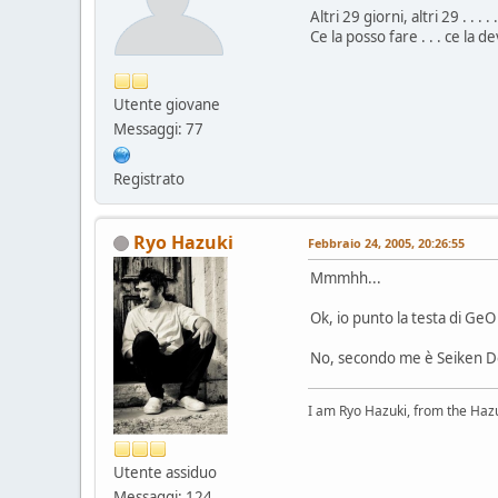
Altri 29 giorni, altri 29 . . . . .
Ce la posso fare . . . ce la dev
Utente giovane
Messaggi: 77
Registrato
Ryo Hazuki
Febbraio 24, 2005, 20:26:55
Mmmhh...
Ok, io punto la testa di GeO
No, secondo me è Seiken De
I am Ryo Hazuki, from the Haz
Utente assiduo
Messaggi: 124