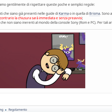
ediamo gentilmente di rispettare queste poche e semplici regole:
 che siano già presenti nelle guide di
Karma
o in quella di
Brisma
. Sono 
 contrario la chiusura sarà immediata e senza preavvisi
;
che non siano inerenti al mondo della console Sony (Rom e PC). Per tali ar
ing
Regolamento
►