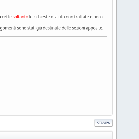
accette
soltanto
le richieste di aiuto non trattate o poco
gomenti sono stati già destinate delle sezioni apposite;
STAMPA