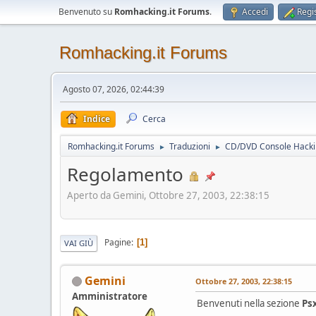
Benvenuto su
Romhacking.it Forums
.
Accedi
Regis
Romhacking.it Forums
Agosto 07, 2026, 02:44:39
Indice
Cerca
Romhacking.it Forums
Traduzioni
CD/DVD Console Hack
►
►
Regolamento
Aperto da Gemini, Ottobre 27, 2003, 22:38:15
Pagine
1
VAI GIÙ
Gemini
Ottobre 27, 2003, 22:38:15
Amministratore
Benvenuti nella sezione
Ps