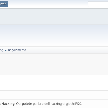
trati
ing
Regolamento
►
x Hacking
. Qui potete parlare dell'hacking di giochi PSX.