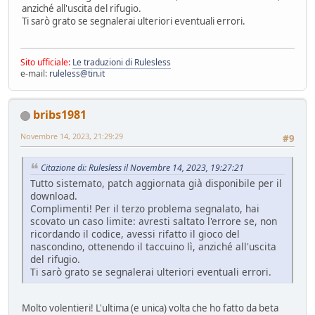
anziché all'uscita del rifugio.
Ti sarò grato se segnalerai ulteriori eventuali errori.
Sito ufficiale:
Le traduzioni di Rulesless
e-mail:
ruleless@tin.it
bribs1981
Novembre 14, 2023, 21:29:29
#9
Citazione di: Rulesless il Novembre 14, 2023, 19:27:21
Tutto sistemato, patch aggiornata già disponibile per il
download.
Complimenti! Per il terzo problema segnalato, hai
scovato un caso limite: avresti saltato l'errore se, non
ricordando il codice, avessi rifatto il gioco del
nascondino, ottenendo il taccuino lì, anziché all'uscita
del rifugio.
Ti sarò grato se segnalerai ulteriori eventuali errori.
Molto volentieri! L'ultima (e unica) volta che ho fatto da beta