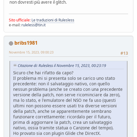
non dovresti più avere il glitch.
Sito ufficiale:
Le traduzioni di Rulesless
e-mail:
ruleless@tin.it
bribs1981
Novembre 15, 2023, 09:00:23
#13
Citazione di: Rulesless il Novembre 15, 2023, 00:23:19
Sicuro che hai rifatto da capo?
Il problema mi si presenta solo se carico uno stato
precedente: non il salvataggio nativo, con quello
nessun problema (anche se creato con una precedente
versione della patch, non serve ricominciare da zero),
ma lo stato, e l'emulatore del NSO ne fa uso (questi
ultimi non possono essere usati tra diverse versioni
della patch, anche se apparentemente sembrano
funzionare correttamente: ricordalo per il futuro,
prima di aggiornare la patch, crea un salvataggio
nativo, ossia tramite statua o Canzone del tempo).
Ho provato sia con plugin Glide che DirectX.