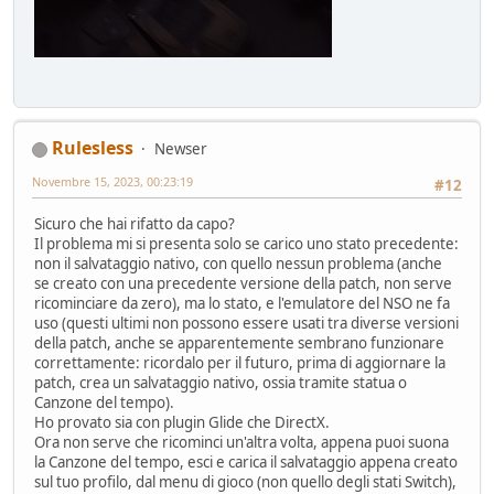
Rulesless
Newser
Novembre 15, 2023, 00:23:19
#12
Sicuro che hai rifatto da capo?
Il problema mi si presenta solo se carico uno stato precedente:
non il salvataggio nativo, con quello nessun problema (anche
se creato con una precedente versione della patch, non serve
ricominciare da zero), ma lo stato, e l'emulatore del NSO ne fa
uso (questi ultimi non possono essere usati tra diverse versioni
della patch, anche se apparentemente sembrano funzionare
correttamente: ricordalo per il futuro, prima di aggiornare la
patch, crea un salvataggio nativo, ossia tramite statua o
Canzone del tempo).
Ho provato sia con plugin Glide che DirectX.
Ora non serve che ricominci un'altra volta, appena puoi suona
la Canzone del tempo, esci e carica il salvataggio appena creato
sul tuo profilo, dal menu di gioco (non quello degli stati Switch),