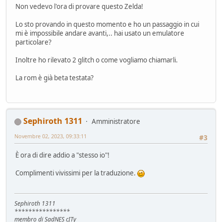
Non vedevo l'ora di provare questo Zelda!
Lo sto provando in questo momento e ho un passaggio in cui
mi è impossibile andare avanti,.. hai usato un emulatore
particolare?
Inoltre ho rilevato 2 glitch o come vogliamo chiamarli.
La rom è già beta testata?
Sephiroth 1311
Amministratore
Novembre 02, 2023, 09:33:11
#3
È ora di dire addio a "stesso io"!
Complimenti vivissimi per la traduzione.
Sephiroth 1311
****************
membro di SadNES cITy