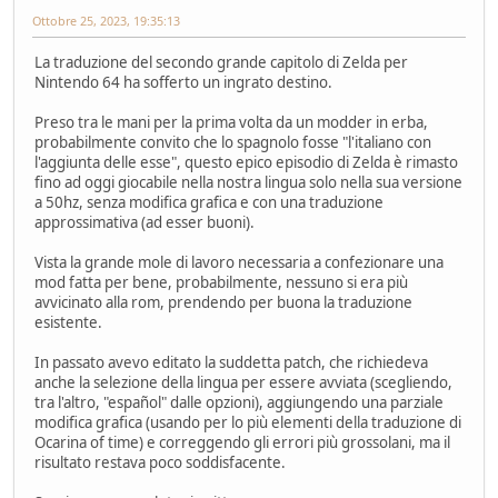
Ottobre 25, 2023, 19:35:13
La traduzione del secondo grande capitolo di Zelda per
Nintendo 64 ha sofferto un ingrato destino.
Preso tra le mani per la prima volta da un modder in erba,
probabilmente convito che lo spagnolo fosse "l'italiano con
l'aggiunta delle esse", questo epico episodio di Zelda è rimasto
fino ad oggi giocabile nella nostra lingua solo nella sua versione
a 50hz, senza modifica grafica e con una traduzione
approssimativa (ad esser buoni).
Vista la grande mole di lavoro necessaria a confezionare una
mod fatta per bene, probabilmente, nessuno si era più
avvicinato alla rom, prendendo per buona la traduzione
esistente.
In passato avevo editato la suddetta patch, che richiedeva
anche la selezione della lingua per essere avviata (scegliendo,
tra l'altro, "español" dalle opzioni), aggiungendo una parziale
modifica grafica (usando per lo più elementi della traduzione di
Ocarina of time) e correggendo gli errori più grossolani, ma il
risultato restava poco soddisfacente.