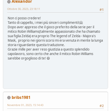
Alexandor
Ottobre 30, 2023, 23:18:11
#1
Non ci posso credere!
Tanto di cappello, i miei più sinceri complimenti!🤗
Dopo aver appreso che il gioco preferito della serie per il
mitico Robin Williams(talmente appassionato che ha chiamato
sua figlia Zelda) era proprio The legend of Zelda - Majora's
Mask, proprio nei giorni scorsi mi era venuta in mente la lunga
storia riguardante questa traduzione.
Grazie mille per aver reso giustizia a questo splendido
capolavoro, sono certo che anche il mitico Robin Williams
sarebbe orgoglioso di te! 😄
bribs1981
Novembre 01, 2023, 15:14:43
#2