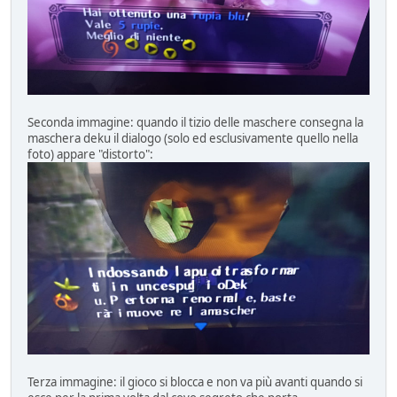
Seconda immagine: quando il tizio delle maschere consegna la
maschera deku il dialogo (solo ed esclusivamente quello nella
foto) appare "distorto":
Terza immagine: il gioco si blocca e non va più avanti quando si