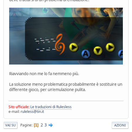
Riavviando non me lo fa nemmeno più.
La soluzione meno problematica probabilmente è sostituire un
differente gioco, per un'emulazione pulita.
Sito ufficiale:
Le traduzioni di Rulesless
e-mail:
ruleless@tin.it
2
3
Pagine
1
VAI SU
AZIONI