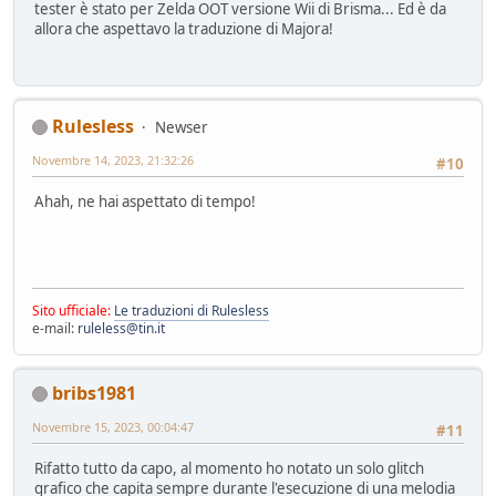
tester è stato per Zelda OOT versione Wii di Brisma... Ed è da
allora che aspettavo la traduzione di Majora!
Rulesless
Newser
Novembre 14, 2023, 21:32:26
#10
Ahah, ne hai aspettato di tempo!
Sito ufficiale:
Le traduzioni di Rulesless
e-mail:
ruleless@tin.it
bribs1981
Novembre 15, 2023, 00:04:47
#11
Rifatto tutto da capo, al momento ho notato un solo glitch
grafico che capita sempre durante l'esecuzione di una melodia