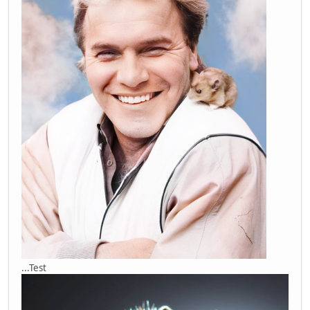
...Test