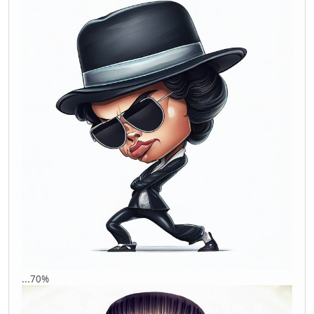
...70%