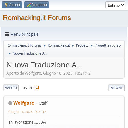
Accedi
Registrati
Romhacking.it Forums
Menu principale
Romhacking.it Forums
Romhacking.it
Progetti
Progetti in corso
►
►
►
Nuova Traduzione A...
►
Nuova Traduzione A...
Aperto da Wolfgare, Giugno 18, 2023, 18:21:12
Pagine
1
VAI GIÙ
AZIONI
Wolfgare
Staff
Giugno 18, 2023, 18:21:12
In lavorazione....50%