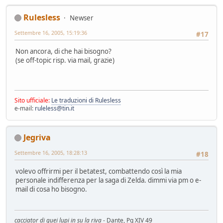
Rulesless
Newser
Settembre 16, 2005, 15:19:36
#17
Non ancora, di che hai bisogno?
(se off-topic risp. via mail, grazie)
Sito ufficiale:
Le traduzioni di Rulesless
e-mail:
ruleless@tin.it
Jegriva
Settembre 16, 2005, 18:28:13
#18
volevo offrirmi per il betatest, combattendo così la mia
personale indifferenza per la saga di Zelda. dimmi via pm o e-
mail di cosa ho bisogno.
cacciator di quei lupi in su la riva
- Dante, Pg XIV 49