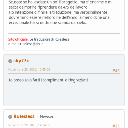
Scusate se ho lasciato un po' il progetto, ma e' enorme e mi
secca da morire riprendere da 4/5 del lavoro.
Ho intenzione di finire la traduzione, ma verosimilmente
dovremmo essere nell'ordine dell'anno, a meno dche una
eccezionale forza dedizione scenda dal cielo...
Sito ufficiale:
Le traduzioni di Rulesless
e-mail:
ruleless@tin.it
sky77x
Novembre 25, 2023, 10:45:05
#24
Io posso solo farti i complimenti e ringraziarti.
Rulesless
Newser
Novembre 25, 2023, 14:14:05
#25