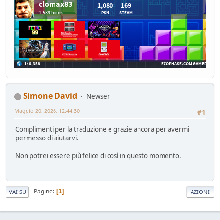
Simone David
Newser
Maggio 20, 2026, 12:44:30
#1
Complimenti per la traduzione e grazie ancora per avermi
permesso di aiutarvi.
Non potrei essere più felice di così in questo momento.
Pagine
1
VAI SU
AZIONI