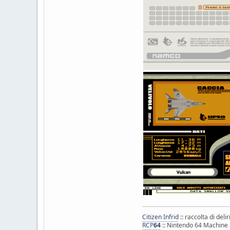
Citizen Infrid
:: raccolta di deli
RCP
64
:: Nintendo 64 Machine