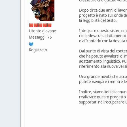
Dopo circa due anni di lavor
progetto è nato sull'onda de
la leggibilità del testo.
Integrare questo sistema nell
Utente giovane
richiedeva un adattamento p
Messaggi: 75
e affrontarlo con la dovuta 
Registrato
Dal punto di vista dei cont
che ha potuto avvalersi di m
adattamento linguistico. Pu
riferimento alla nuova versi
Una grande novità che accom
potete navigare i menù e legg
Inoltre, siamo lieti di annu
realizzare questo progetto
supportati nel recuperare u