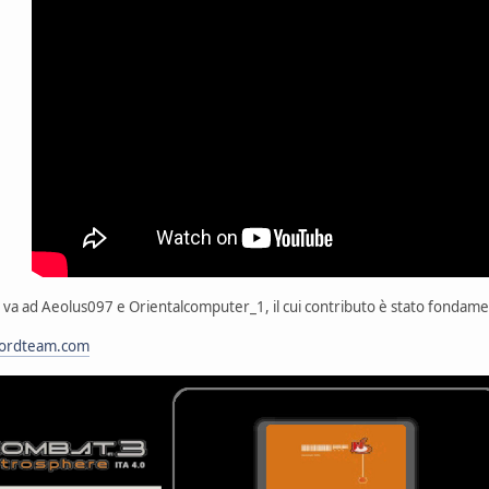
a ad Aeolus097 e Orientalcomputer_1, il cui contributo è stato fondame
ordteam.com