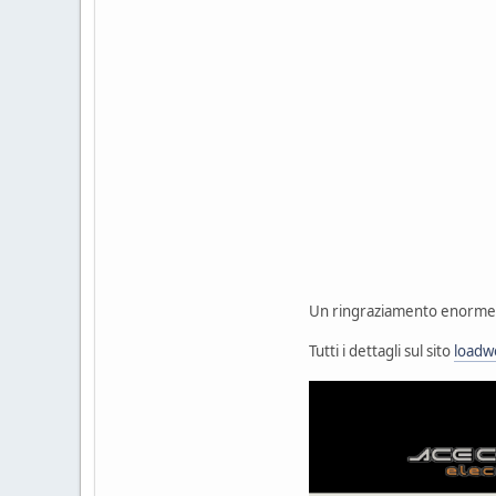
Un ringraziamento enorme v
Tutti i dettagli sul sito
loadw