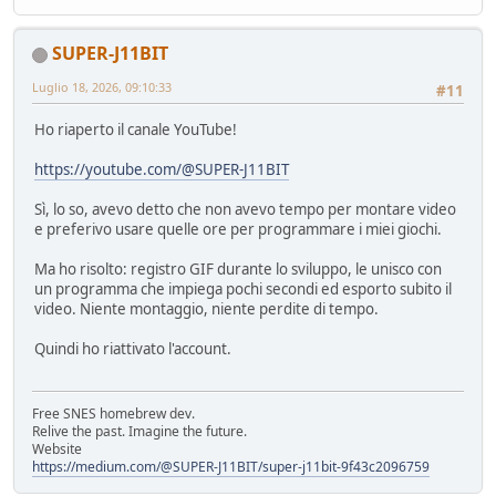
SUPER-J11BIT
Luglio 18, 2026, 09:10:33
#11
Ho riaperto il canale YouTube!
https://youtube.com/@SUPER-J11BIT
Sì, lo so, avevo detto che non avevo tempo per montare video
e preferivo usare quelle ore per programmare i miei giochi.
Ma ho risolto: registro GIF durante lo sviluppo, le unisco con
un programma che impiega pochi secondi ed esporto subito il
video. Niente montaggio, niente perdite di tempo.
Quindi ho riattivato l'account.
Free SNES homebrew dev.
Relive the past. Imagine the future.
Website
https://medium.com/@SUPER-J11BIT/super-j11bit-9f43c2096759