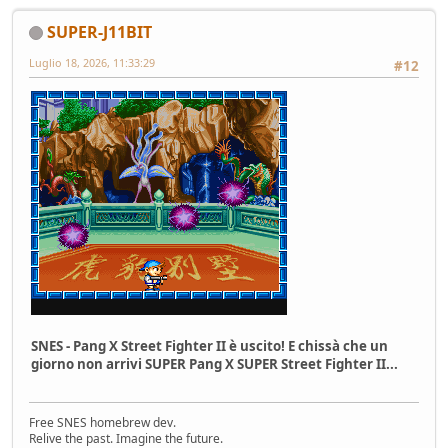
SUPER-J11BIT
Luglio 18, 2026, 11:33:29
#12
SNES - Pang X Street Fighter II è uscito! E chissà che un
giorno non arrivi SUPER Pang X SUPER Street Fighter II...
Free SNES homebrew dev.
Relive the past. Imagine the future.