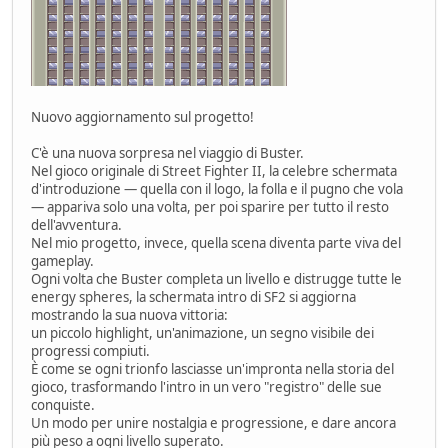
Nuovo aggiornamento sul progetto!
C'è una nuova sorpresa nel viaggio di Buster.
Nel gioco originale di Street Fighter II, la celebre schermata
d'introduzione — quella con il logo, la folla e il pugno che vola
— appariva solo una volta, per poi sparire per tutto il resto
dell'avventura.
Nel mio progetto, invece, quella scena diventa parte viva del
gameplay.
Ogni volta che Buster completa un livello e distrugge tutte le
energy spheres, la schermata intro di SF2 si aggiorna
mostrando la sua nuova vittoria:
un piccolo highlight, un'animazione, un segno visibile dei
progressi compiuti.
È come se ogni trionfo lasciasse un'impronta nella storia del
gioco, trasformando l'intro in un vero "registro" delle sue
conquiste.
Un modo per unire nostalgia e progressione, e dare ancora
più peso a ogni livello superato.