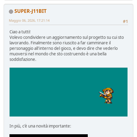
SUPER-J11BIT
Maggio 06, 2026, 17:21:14
#1
Ciao a tutti!
Volevo condividere un aggiornamento sul progetto su cui sto
lavorando. Finalmente sono riuscito a far camminare il
personaggio all'interno del gioco, e devo dire che vederlo
muoversi nel mondo che sto costruendo è una bella
soddisfazione.
In più, c'è una novità importante: