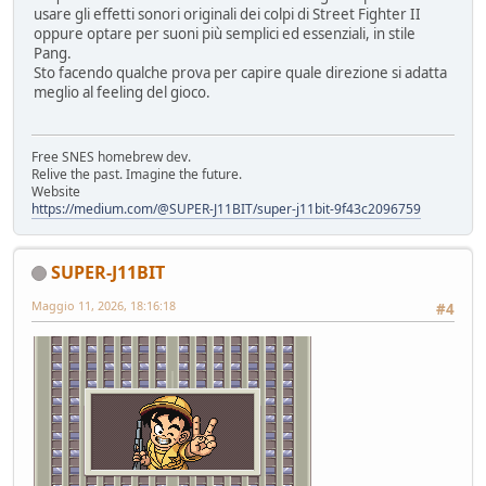
usare gli effetti sonori originali dei colpi di Street Fighter II
oppure optare per suoni più semplici ed essenziali, in stile
Pang.
Sto facendo qualche prova per capire quale direzione si adatta
meglio al feeling del gioco.
Free SNES homebrew dev.
Relive the past. Imagine the future.
Website
https://medium.com/@SUPER-J11BIT/super-j11bit-9f43c2096759
SUPER-J11BIT
Maggio 11, 2026, 18:16:18
#4