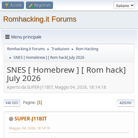
Accedi
Registrati
Romhacking.it Forums
Menu principale
Romhacking.it Forums
Traduzioni
Rom Hacking
►
►
SNES [ Homebrew ] [ Rom hack] July 2026
►
SNES [ Homebrew ] [ Rom hack]
July 2026
Aperto da SUPER-J11BIT, Maggio 04, 2026, 18:14:18
Pagine
1
VAI GIÙ
AZIONI
SUPER-J11BIT
Maggio 04, 2026, 18:14:18