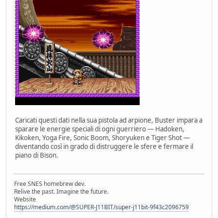
Caricati questi dati nella sua pistola ad arpione, Buster impara a
sparare le energie speciali di ogni guerriero — Hadoken,
Kikoken, Yoga Fire, Sonic Boom, Shoryuken e Tiger Shot —
diventando così in grado di distruggere le sfere e fermare il
piano di Bison.
Free SNES homebrew dev.
Relive the past. Imagine the future.
Website
https://medium.com/@SUPER-J11BIT/super-j11bit-9f43c2096759