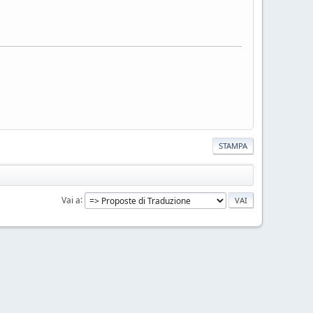
STAMPA
Vai a