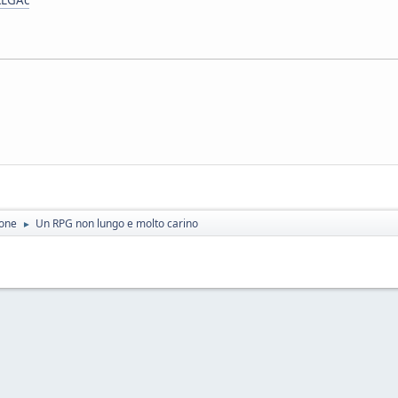
ione
Un RPG non lungo e molto carino
►