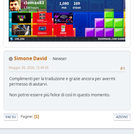
Simone David
Newser
Maggio 20, 2026, 12:44:30
#1
Complimenti per la traduzione e grazie ancora per avermi
permesso di aiutarvi.
Non potrei essere più felice di così in questo momento.
Pagine
1
VAI SU
AZIONI