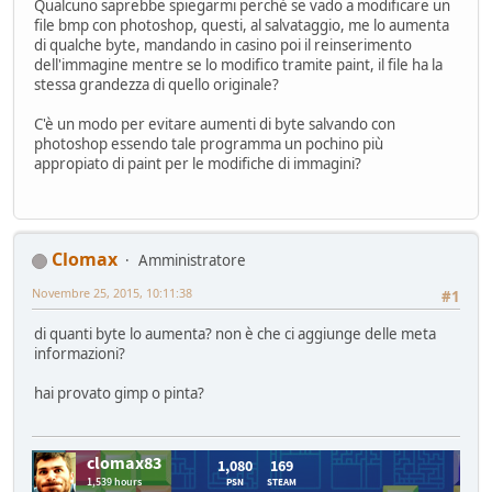
Qualcuno saprebbe spiegarmi perchè se vado a modificare un
file bmp con photoshop, questi, al salvataggio, me lo aumenta
di qualche byte, mandando in casino poi il reinserimento
dell'immagine mentre se lo modifico tramite paint, il file ha la
stessa grandezza di quello originale?
C'è un modo per evitare aumenti di byte salvando con
photoshop essendo tale programma un pochino più
appropiato di paint per le modifiche di immagini?
Clomax
Amministratore
Novembre 25, 2015, 10:11:38
#1
di quanti byte lo aumenta? non è che ci aggiunge delle meta
informazioni?
hai provato gimp o pinta?