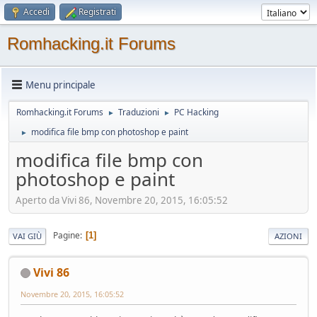
Accedi
Registrati
Romhacking.it Forums
Menu principale
Romhacking.it Forums
Traduzioni
PC Hacking
►
►
modifica file bmp con photoshop e paint
►
modifica file bmp con
photoshop e paint
Aperto da Vivi 86, Novembre 20, 2015, 16:05:52
Pagine
1
VAI GIÙ
AZIONI
Vivi 86
Novembre 20, 2015, 16:05:52