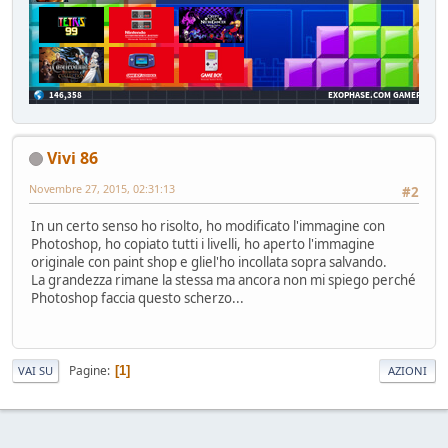
Vivi 86
Novembre 27, 2015, 02:31:13
#2
In un certo senso ho risolto, ho modificato l'immagine con
Photoshop, ho copiato tutti i livelli, ho aperto l'immagine
originale con paint shop e gliel'ho incollata sopra salvando.
La grandezza rimane la stessa ma ancora non mi spiego perché
Photoshop faccia questo scherzo...
Pagine
1
VAI SU
AZIONI