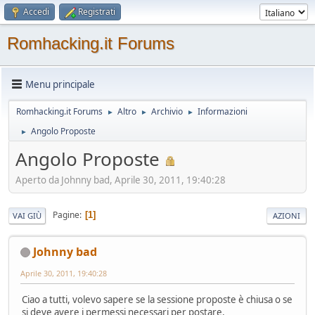
Accedi
Registrati
Romhacking.it Forums
Menu principale
Romhacking.it Forums
Altro
Archivio
Informazioni
►
►
►
Angolo Proposte
►
Angolo Proposte
Aperto da Johnny bad, Aprile 30, 2011, 19:40:28
Pagine
1
VAI GIÙ
AZIONI
Johnny bad
Aprile 30, 2011, 19:40:28
Ciao a tutti, volevo sapere se la sessione proposte è chiusa o se
si deve avere i permessi necessari per postare,