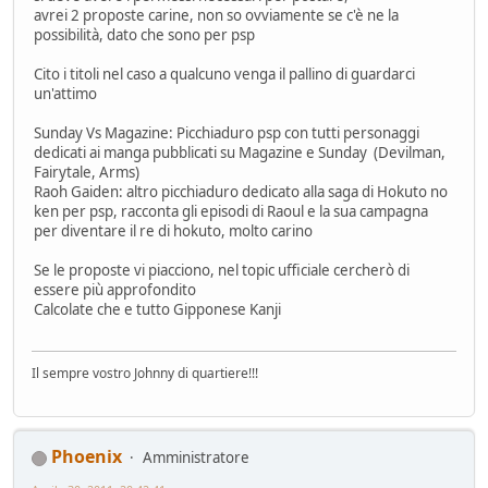
avrei 2 proposte carine, non so ovviamente se c'è ne la
possibilità, dato che sono per psp
Cito i titoli nel caso a qualcuno venga il pallino di guardarci
un'attimo
Sunday Vs Magazine: Picchiaduro psp con tutti personaggi
dedicati ai manga pubblicati su Magazine e Sunday (Devilman,
Fairytale, Arms)
Raoh Gaiden: altro picchiaduro dedicato alla saga di Hokuto no
ken per psp, racconta gli episodi di Raoul e la sua campagna
per diventare il re di hokuto, molto carino
Se le proposte vi piacciono, nel topic ufficiale cercherò di
essere più approfondito
Calcolate che e tutto Gipponese Kanji
Il sempre vostro Johnny di quartiere!!!
Phoenix
Amministratore