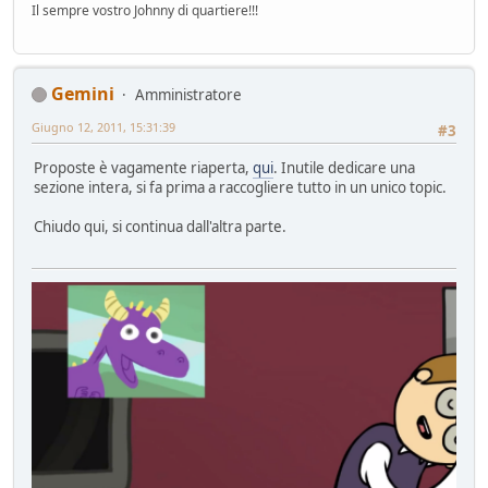
Il sempre vostro Johnny di quartiere!!!
Gemini
Amministratore
Giugno 12, 2011, 15:31:39
#3
Proposte è vagamente riaperta,
qui
. Inutile dedicare una
sezione intera, si fa prima a raccogliere tutto in un unico topic.
Chiudo qui, si continua dall'altra parte.