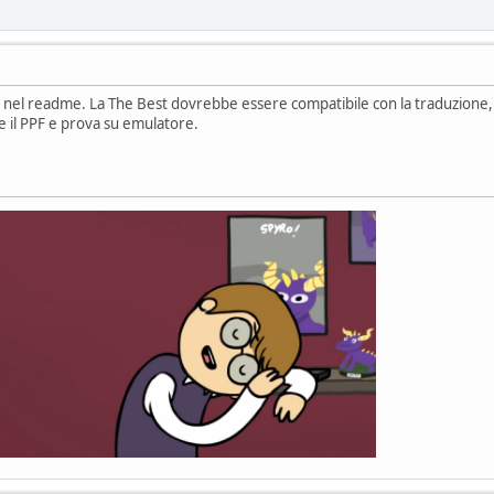
o nel readme. La The Best dovrebbe essere compatibile con la traduzione, 
 il PPF e prova su emulatore.