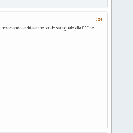
#36
incrociando le dita e sperando sia uguale alla PSOne