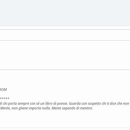
e ROM
*****
i di chi porta sempre con sé un libro di poesie. Guarda con sospetto chi ti dice che no
 Mente, non gliene importa nulla. Mente sapendo di mentire.