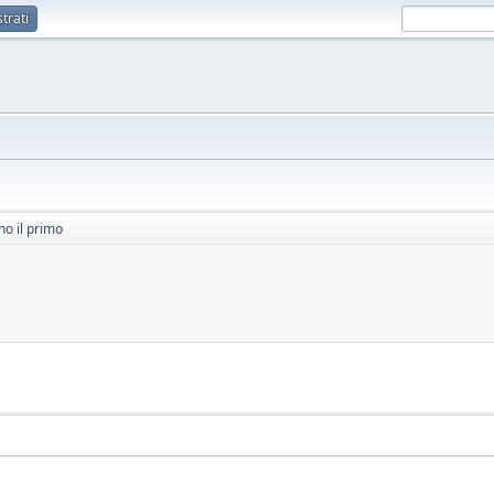
trati
no il primo