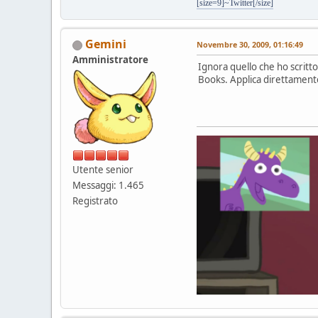
[size=9]~Twitter[/size]
Gemini
Novembre 30, 2009, 01:16:49
Amministratore
Ignora quello che ho scritt
Books. Applica direttamente
Utente senior
Messaggi: 1.465
Registrato