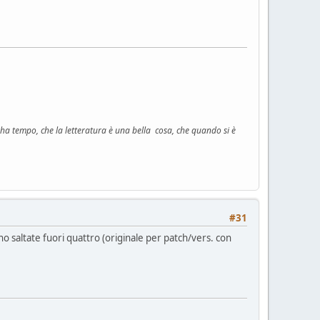
n ha tempo, che la letteratura è una bella cosa, che quando si è
#31
o saltate fuori quattro (originale per patch/vers. con