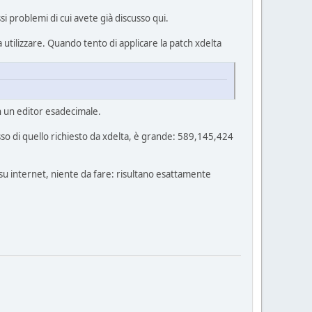
si problemi di cui avete già discusso qui.
a utilizzare. Quando tento di applicare la patch xdelta
n un editor esadecimale.
sso di quello richiesto da xdelta, è grande: 589,145,424
 su internet, niente da fare: risultano esattamente