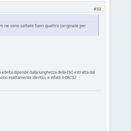
#33
m ne sono saltate fuori quattro (originale per
h xdelta dipende dalla lunghezza della ISO estratta dal
ono esattamente identici, e infatti il CRC32