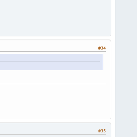
#34
#35