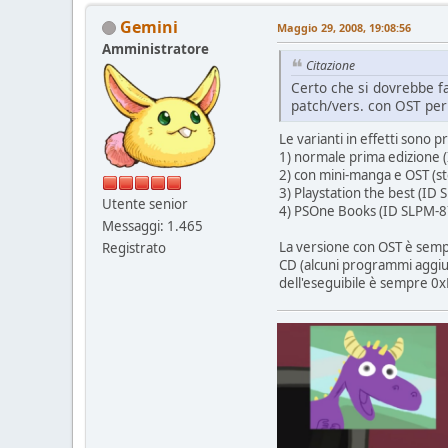
Gemini
Maggio 29, 2008, 19:08:56
Amministratore
Citazione
Certo che si dovrebbe fa
patch/vers. con OST per
Le varianti in effetti sono p
1) normale prima edizione 
2) con mini-manga e OST (st
3) Playstation the best (ID
Utente senior
4) PSOne Books (ID SLPM-8
Messaggi: 1.465
La versione con OST è sempre
Registrato
CD (alcuni programmi aggiung
dell'eseguibile è sempre 