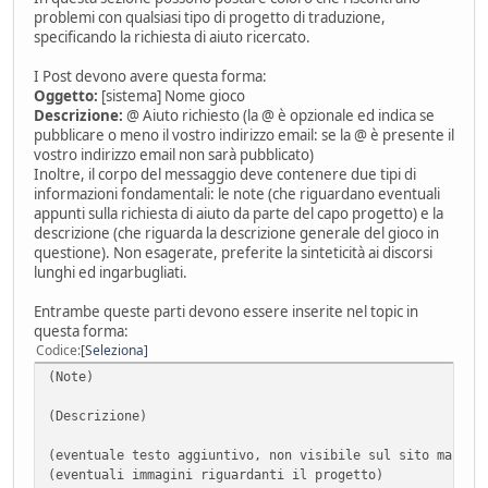
problemi con qualsiasi tipo di progetto di traduzione,
specificando la richiesta di aiuto ricercato.
I Post devono avere questa forma:
Oggetto:
[sistema] Nome gioco
Descrizione:
@ Aiuto richiesto (la @ è opzionale ed indica se
pubblicare o meno il vostro indirizzo email: se la @ è presente il
vostro indirizzo email non sarà pubblicato)
Inoltre, il corpo del messaggio deve contenere due tipi di
informazioni fondamentali: le note (che riguardano eventuali
appunti sulla richiesta di aiuto da parte del capo progetto) e la
descrizione (che riguarda la descrizione generale del gioco in
questione). Non esagerate, preferite la sinteticità ai discorsi
lunghi ed ingarbugliati.
Entrambe queste parti devono essere inserite nel topic in
questa forma:
Codice
Seleziona
(Note)
(Descrizione)
(eventuale testo aggiuntivo, non visibile sul sito ma sol
(eventuali immagini riguardanti il progetto)