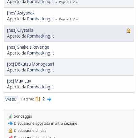
Aperto da
Romhacking.it
1
2
Pagine
[nes] Astyanax
Aperto da
Romhacking.it
1
2
Pagine
[nes] Crystalis
Aperto da
Romhacking.it
[nes] Snake's Revenge
Aperto da
Romhacking.it
[pc] Dōkutsu Monogatari
Aperto da
Romhacking.it
[pc] Muv-Luv
Aperto da
Romhacking.it
2
Pagine
1
VAI SU
Sondaggio
Discussione spostata in altra sezione
Discussione chiusa
Discussione in evidenza