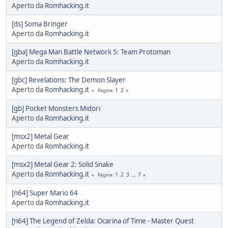
Aperto da
Romhacking.it
[ds] Soma Bringer
Aperto da
Romhacking.it
[gba] Mega Man Battle Network 5: Team Protoman
Aperto da
Romhacking.it
[gbc] Revelations: The Demon Slayer
Aperto da
Romhacking.it
1
2
Pagine
[gb] Pocket Monsters Midori
Aperto da
Romhacking.it
[msx2] Metal Gear
Aperto da
Romhacking.it
[msx2] Metal Gear 2: Solid Snake
Aperto da
Romhacking.it
1
2
3
...
7
Pagine
[n64] Super Mario 64
Aperto da
Romhacking.it
[n64] The Legend of Zelda: Ocarina of Time - Master Quest