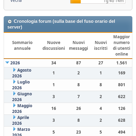
Vecna
1g 4o 14m
Cronologia forum (sulla base del fuso orario del
server)
Maggior
Sommario
Nuove
Nuovi
Nuovi
numero
annuale
discussioni
messaggi
iscritti
di utenti
online
2026
34
87
27
1.561
Agosto
1
2
1
169
2026
Luglio
1
8
8
801
2026
Giugno
3
7
2
622
2026
Maggio
16
26
4
126
2026
Aprile
3
8
2
628
2026
Marzo
5
23
5
494
2026