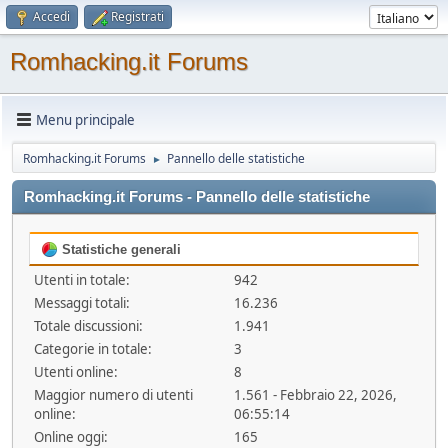
Accedi
Registrati
Romhacking.it Forums
Menu principale
Romhacking.it Forums
Pannello delle statistiche
►
Romhacking.it Forums - Pannello delle statistiche
Statistiche generali
Utenti in totale:
942
Messaggi totali:
16.236
Totale discussioni:
1.941
Categorie in totale:
3
Utenti online:
8
Maggior numero di utenti
1.561 - Febbraio 22, 2026,
online:
06:55:14
Online oggi:
165