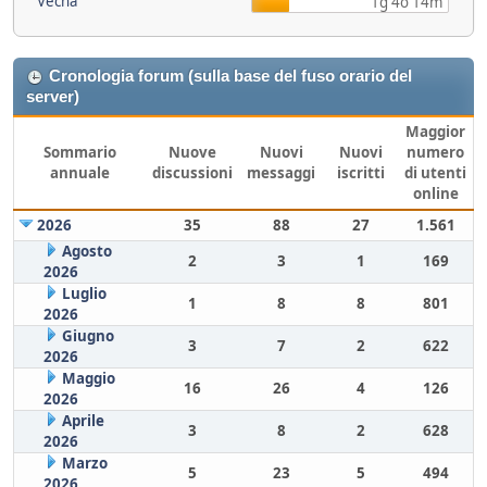
Vecna
1g 4o 14m
Cronologia forum (sulla base del fuso orario del
server)
Maggior
Sommario
Nuove
Nuovi
Nuovi
numero
annuale
discussioni
messaggi
iscritti
di utenti
online
2026
35
88
27
1.561
Agosto
2
3
1
169
2026
Luglio
1
8
8
801
2026
Giugno
3
7
2
622
2026
Maggio
16
26
4
126
2026
Aprile
3
8
2
628
2026
Marzo
5
23
5
494
2026