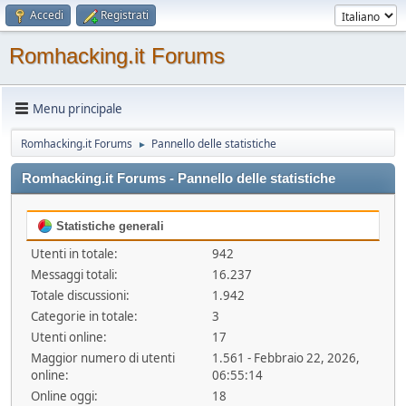
Accedi
Registrati
Romhacking.it Forums
Menu principale
Romhacking.it Forums
Pannello delle statistiche
►
Romhacking.it Forums - Pannello delle statistiche
Statistiche generali
Utenti in totale:
942
Messaggi totali:
16.237
Totale discussioni:
1.942
Categorie in totale:
3
Utenti online:
17
Maggior numero di utenti
1.561 - Febbraio 22, 2026,
online:
06:55:14
Online oggi:
18