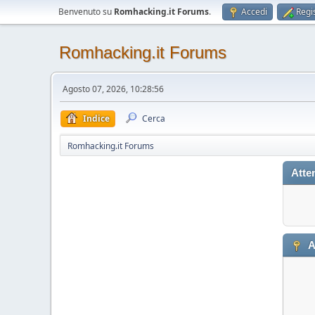
Benvenuto su
Romhacking.it Forums
.
Accedi
Regis
Romhacking.it Forums
Agosto 07, 2026, 10:28:56
Indice
Cerca
Romhacking.it Forums
Atte
A