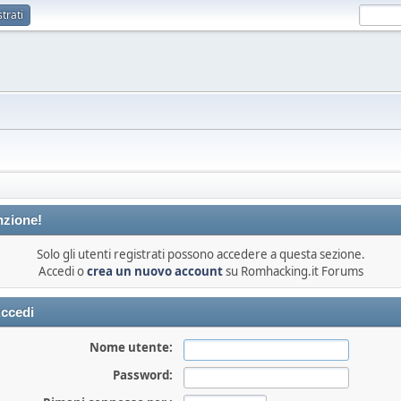
trati
nzione!
Solo gli utenti registrati possono accedere a questa sezione.
Accedi o
crea un nuovo account
su Romhacking.it Forums
ccedi
Nome utente:
Password: