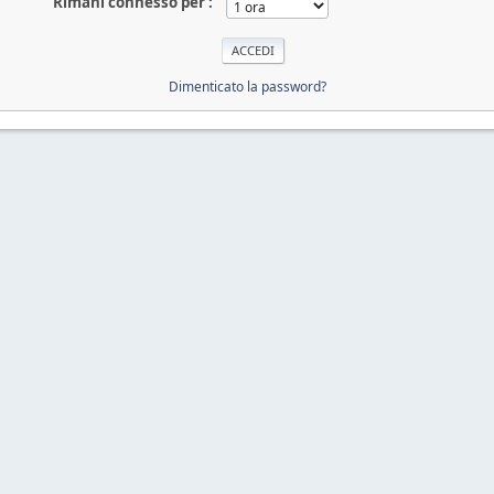
Rimani connesso per :
Dimenticato la password?