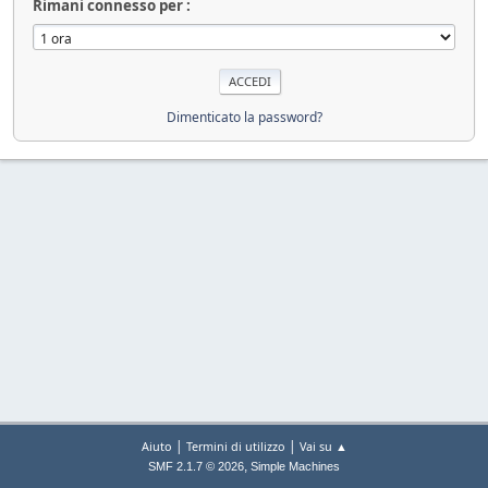
Rimani connesso per :
Dimenticato la password?
|
|
Aiuto
Termini di utilizzo
Vai su ▲
,
SMF 2.1.7 © 2026
Simple Machines