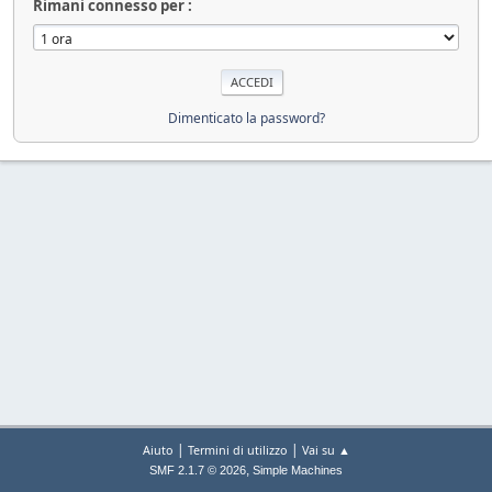
Rimani connesso per :
Dimenticato la password?
|
|
Aiuto
Termini di utilizzo
Vai su ▲
,
SMF 2.1.7 © 2026
Simple Machines