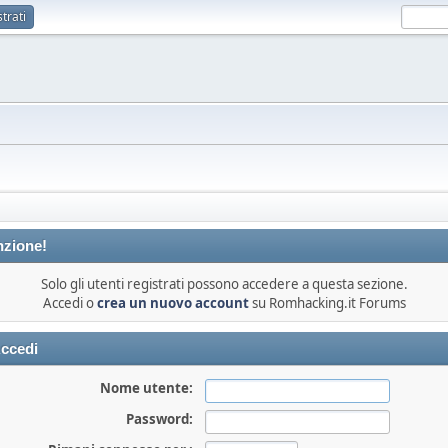
trati
nzione!
Solo gli utenti registrati possono accedere a questa sezione.
Accedi o
crea un nuovo account
su Romhacking.it Forums
ccedi
Nome utente:
Password: