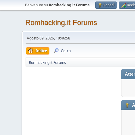
Benvenuto su
Romhacking.it Forums
.
Accedi
Regis
Romhacking.it Forums
Agosto 09, 2026, 10:46:58
Indice
Cerca
Romhacking.it Forums
Atte
A