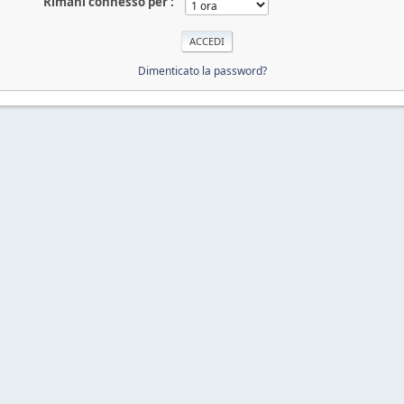
Rimani connesso per :
Dimenticato la password?