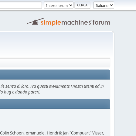
e senza di loro. Fra questi ovviamente i nostri utenti ed in
ndo bug e dando pareri.
, Colin Schoen, emanuele, Hendrik Jan "Compuart" Visser,