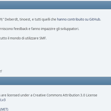
尚" Deberdt, tinoest, e tutti quelli che
hanno contribuito su GitHub
.
rniscono feedback e fanno impazzire gli sviluppatori.
tutto il mondo di utilizzare SMF.
e!
are licensed under a Creative Commons Attribution 3.0 License
Lv3
 (MIT)