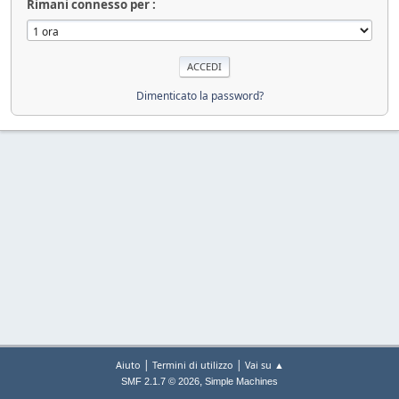
Rimani connesso per :
Dimenticato la password?
|
|
Aiuto
Termini di utilizzo
Vai su ▲
,
SMF 2.1.7 © 2026
Simple Machines