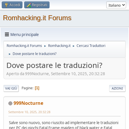
Accedi
Registrati
Romhacking.it Forums
Menu principale
Romhacking.it Forums
Romhacking.it
Cercasi Traduttori
►
►
Dove postare le traduzioni?
►
Dove postare le traduzioni?
Aperto da 999Nocturne, Settembre 10, 2025, 20:32:28
Pagine
1
VAI GIÙ
AZIONI
999Nocturne
Settembre 10, 2025, 20:32:28
Salve sono nuovo, sono riuscito ad implementare le traduzioni
per PC dei giochi Fatal Frame maiden of black water e Fatal