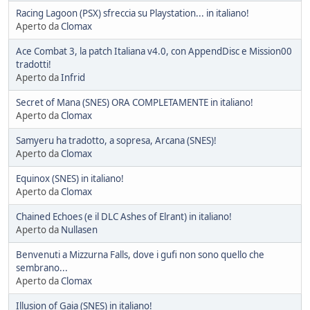
Racing Lagoon (PSX) sfreccia su Playstation... in italiano!
Aperto da
Clomax
Ace Combat 3, la patch Italiana v4.0, con AppendDisc e Mission00
tradotti!
Aperto da
Infrid
Secret of Mana (SNES) ORA COMPLETAMENTE in italiano!
Aperto da
Clomax
Samyeru ha tradotto, a sopresa, Arcana (SNES)!
Aperto da
Clomax
Equinox (SNES) in italiano!
Aperto da
Clomax
Chained Echoes (e il DLC Ashes of Elrant) in italiano!
Aperto da
Nullasen
Benvenuti a Mizzurna Falls, dove i gufi non sono quello che
sembrano...
Aperto da
Clomax
Illusion of Gaia (SNES) in italiano!