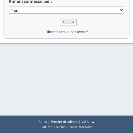
Rimani connesso per :
Dimenticato la password?
|
|
Aiuto
Termini di utilizzo
Vai su ▲
,
SMF 2.1.7 © 2026
Simple Machines