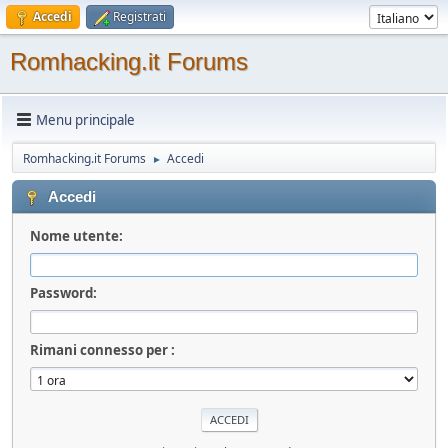
Accedi
Registrati
Romhacking.it Forums
Menu principale
Romhacking.it Forums
Accedi
►
Accedi
Nome utente:
Password:
Rimani connesso per :