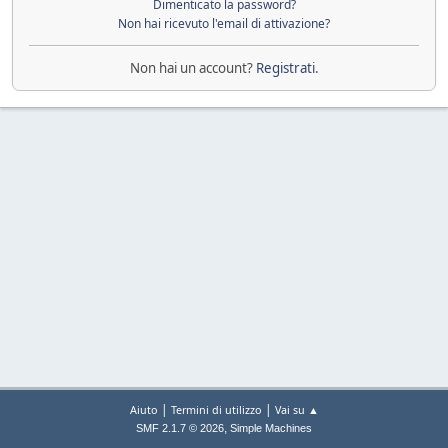
Dimenticato la password?
Non hai ricevuto l'email di attivazione?
Non hai un account?
Registrati
.
|
|
Aiuto
Termini di utilizzo
Vai su ▲
,
SMF 2.1.7 © 2026
Simple Machines