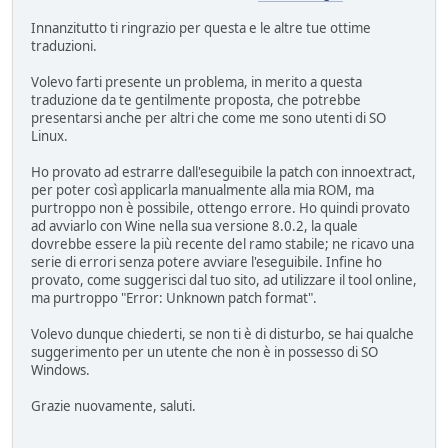
Innanzitutto ti ringrazio per questa e le altre tue ottime
traduzioni.
Volevo farti presente un problema, in merito a questa
traduzione da te gentilmente proposta, che potrebbe
presentarsi anche per altri che come me sono utenti di SO
Linux.
Ho provato ad estrarre dall'eseguibile la patch con innoextract,
per poter così applicarla manualmente alla mia ROM, ma
purtroppo non è possibile, ottengo errore. Ho quindi provato
ad avviarlo con Wine nella sua versione 8.0.2, la quale
dovrebbe essere la più recente del ramo stabile; ne ricavo una
serie di errori senza potere avviare l'eseguibile. Infine ho
provato, come suggerisci dal tuo sito, ad utilizzare il tool online,
ma purtroppo "Error: Unknown patch format".
Volevo dunque chiederti, se non ti è di disturbo, se hai qualche
suggerimento per un utente che non è in possesso di SO
Windows.
Grazie nuovamente, saluti.