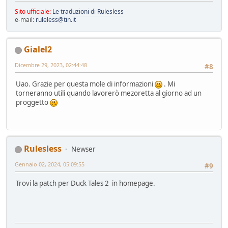
Sito ufficiale:
Le traduzioni di Rulesless
e-mail:
ruleless@tin.it
Gialel2
Dicembre 29, 2023, 02:44:48
#8
Uao. Grazie per questa mole di informazioni
. Mi
torneranno utili quando lavorerò mezoretta al giorno ad un
proggetto
Rulesless
Newser
Gennaio 02, 2024, 05:09:55
#9
Trovi la patch per Duck Tales 2 in homepage.