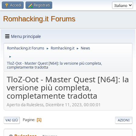
Accedi
Registrati
Romhacking.it Forums
Menu principale
Romhacking.it Forums
Romhacking.it
News
►
►
►
TloZ-Oot - Master Quest [N64]: la versione più completa,
completamente tradotta
TloZ-Oot - Master Quest [N64]: la
versione più completa,
completamente tradotta
Aperto da Rulesless, Dicembre 11, 2023, 00:00:01
Pagine
1
VAI GIÙ
AZIONI