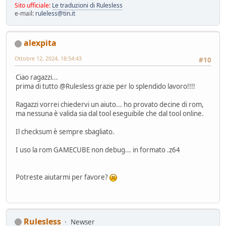
Sito ufficiale:
Le traduzioni di Rulesless
e-mail:
ruleless@tin.it
alexpita
Ottobre 12, 2024, 18:54:43
#10
Ciao ragazzi...
prima di tutto @Rulesless grazie per lo splendido lavoro!!!!
Ragazzi vorrei chiedervi un aiuto... ho provato decine di rom,
ma nessuna è valida sia dal tool eseguibile che dal tool online.
Il checksum è sempre sbagliato.
I uso la rom GAMECUBE non debug... in formato .z64
Potreste aiutarmi per favore?
Rulesless
Newser