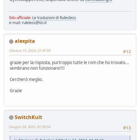
Sito ufficiale:
Le traduzioni di Rulesless
e-mail:
ruleless@tin.it
alexpita
Ottobre 15, 2024, 21:47:59
#12
grazie per la risposta, purtroppo tutte le rom che ho trovato...
sembrano non funzionare!!!!
Cercherò meglio.
Grazie
SwitchKult
Giugno 24, 2025, 01:39:24
#13