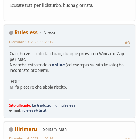
Scusate tutti per il disturbo, buona giornata.
Rulesless
Newser
Dicembre 13, 2023, 11:28:15
#3
Ciao, ho verificato l'archivio, dunque prova con Winrar o 7zip
per Mac.
Neanche estraendolo
online
(ad esempio sul sito linkato) ho
incontrato problemi.
-EDIT-
Mi fa piacere che abbia risolto.
Sito ufficiale:
Le traduzioni di Rulesless
e-mail:
ruleless@tin.it
Hirimaru
Solitary Man
Dicembre 14, 2023, 11:09:16