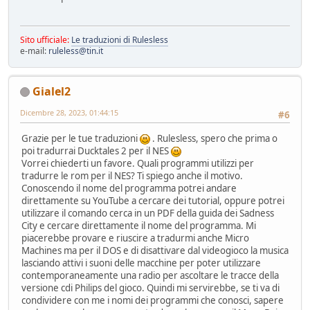
Sito ufficiale:
Le traduzioni di Rulesless
e-mail:
ruleless@tin.it
Gialel2
Dicembre 28, 2023, 01:44:15
#6
Grazie per le tue traduzioni
. Rulesless, spero che prima o
poi tradurrai Ducktales 2 per il NES
Vorrei chiederti un favore. Quali programmi utilizzi per
tradurre le rom per il NES? Ti spiego anche il motivo.
Conoscendo il nome del programma potrei andare
direttamente su YouTube a cercare dei tutorial, oppure potrei
utilizzare il comando cerca in un PDF della guida dei Sadness
City e cercare direttamente il nome del programma. Mi
piacerebbe provare e riuscire a tradurmi anche Micro
Machines ma per il DOS e di disattivare dal videogioco la musica
lasciando attivi i suoni delle macchine per poter utilizzare
contemporaneamente una radio per ascoltare le tracce della
versione cdi Philips del gioco. Quindi mi servirebbe, se ti va di
condividere con me i nomi dei programmi che conosci, sapere