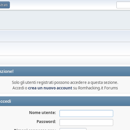
trati
nzione!
Solo gli utenti registrati possono accedere a questa sezione.
Accedi o
crea un nuovo account
su Romhacking.it Forums
ccedi
Nome utente:
Password: