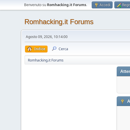
Benvenuto su
Romhacking.it Forums
.
Accedi
Regis
Romhacking.it Forums
Agosto 09, 2026, 10:14:00
Indice
Cerca
Romhacking.it Forums
Atte
A