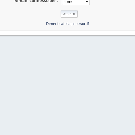
Rimani connesso per :
Dimenticato la password?