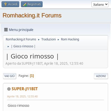
Accedi
Registrati
Romhacking.it Forums
Menu principale
Romhacking.it Forums
Traduzioni
Rom Hacking
►
►
| Gioco rimosso |
►
| Gioco rimosso |
Aperto da SUPER-J11BIT, Aprile 18, 2025, 12:55:40
Pagine
1
VAI GIÙ
AZIONI
SUPER-J11BIT
Aprile 18, 2025, 12:55:40
Gioco rimosso