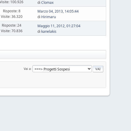
Visite: 100.926
di
Clomax
Risposte: 8
Marzo 04, 2013, 14:05:44
Visite: 36.320
di
Hirimaru
Risposte: 24
Maggio 11, 2012, 01:27:04
Visite: 70.836
di
kanelakis
Vai a