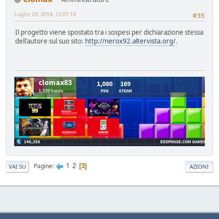
Luglio 29, 2014, 12:07:14
#35
Il progetto viene spostato tra i sospesi per dichiarazione stessa
dell'autore sul suo sito:
http://nerox92.altervista.org/
.
1
2
Pagine
3
VAI SU
AZIONI