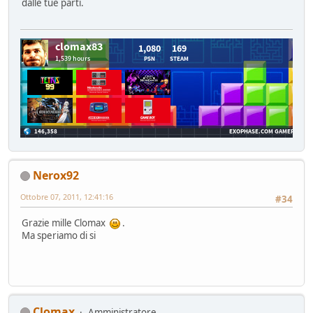
dalle tue parti.
Nerox92
Ottobre 07, 2011, 12:41:16
#34
Grazie mille Clomax
.
Ma speriamo di si
Clomax
Amministratore