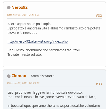
Nerox92
Ottobre 06, 2011, 22:14:56
#32
Allora aggiorno un po il topic.
Il progetto è ancora in vita e abbiamo cambiato sito ora potete
trovare le news qui:
http://nerox92.altervista.org/index.php
Per il resto, ricomunico che cerchiamo traduttori.
Trovate il resto sul sito.
Clomax
Amministratore
Ottobre 07, 2011, 09:29:27
#33
ciao, proprio ieri leggevo l'annuncio sul nuovo sito.
metterò la news a breve (come avevo preventivato da fare).
in bocca al lupo, speriamo che la news porti qualche volontario