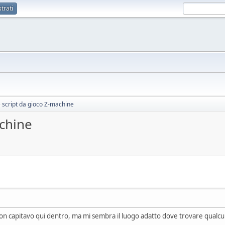
trati
e script da gioco Z-machine
achine
e non capitavo qui dentro, ma mi sembra il luogo adatto dove trovare qualcu