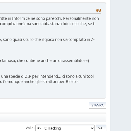
#3
ritte in Inform ce ne sono parecchi. Personalmente non
compilazione) ma sono abbastanza fiducioso che, se ti
/
, sono quasi sicuro che il gioco non sia compilato in Z-
sto famosa, che contiene anche un disassemblatore)
una specie di ZIP per intenderci... ci sono alcuni tool
o. Comunque anche gli estrattori per Blorb si
STAMPA
Vai a