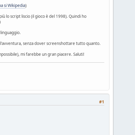
ina si Wikipedia
)
 lo script liscio (il gioco è del 1998). Quindi ho
)
 linguaggio.
ell'avventura, senza dover screenshottare tutto quanto.
possibile), mi farebbe un gran piacere. Saluti!
#1