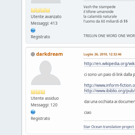
Vash the stampede
il tifone umanoide
Utente avanzato
la calamità naturale
l'uomo da 60 miliardi di $$
Messaggi: 413
TRIGUN ONE WORD ONE WOR
Registrato
darkdream
Luglio 26, 2010, 12:32:46
http://en.wikipedia.org/wi
ci sono un paio di link dalla
http://www.inform-fiction.
http://www.ibiblio.org/pub/
Utente assiduo
dai una occhiata ai document
Messaggi: 120
ciao
Registrato
Star Ocean translation project