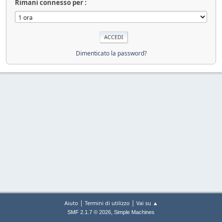
Rimani connesso per :
Dimenticato la password?
|
|
Aiuto
Termini di utilizzo
Vai su ▲
,
SMF 2.1.7 © 2026
Simple Machines