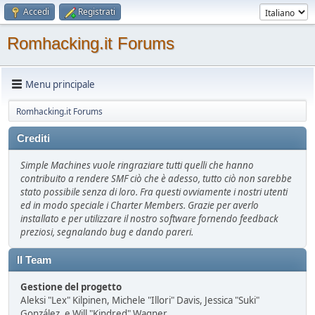
Accedi
Registrati
Romhacking.it Forums
Menu principale
Romhacking.it Forums
Crediti
Simple Machines vuole ringraziare tutti quelli che hanno
contribuito a rendere SMF ciò che è adesso, tutto ciò non sarebbe
stato possibile senza di loro. Fra questi ovviamente i nostri utenti
ed in modo speciale i Charter Members. Grazie per averlo
installato e per utilizzare il nostro software fornendo feedback
preziosi, segnalando bug e dando pareri.
Il Team
Gestione del progetto
Aleksi "Lex" Kilpinen, Michele "Illori" Davis, Jessica "Suki"
González, e Will "Kindred" Wagner.