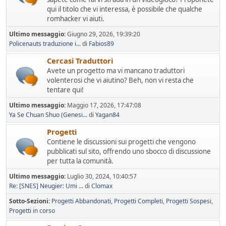
qui il titolo che vi interessa, è possibile che qualche
romhacker vi aiuti.
Ultimo messaggio:
Giugno 29, 2026, 19:39:20
Policenauts traduzione i...
di
Fabios89
Cercasi Traduttori
Avete un progetto ma vi mancano traduttori
volenterosi che vi aiutino? Beh, non vi resta che
tentare qui!
Ultimo messaggio:
Maggio 17, 2026, 17:47:08
Ya Se Chuan Shuo (Genesi...
di
Yagan84
Progetti
Contiene le discussioni sui progetti che vengono
pubblicati sul sito, offrendo uno sbocco di discussione
per tutta la comunità.
Ultimo messaggio:
Luglio 30, 2024, 10:40:57
Re: [SNES] Neugier: Umi ...
di
Clomax
Sotto-Sezioni
Progetti Abbandonati
Progetti Completi
Progetti Sospesi
Progetti in corso