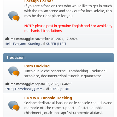
Foreign Corner
If you are a foreign user who would like to get in touch
with the Italian scene and seek out for local advise, this
may be the right place for you.
NOTE: please post in genuine English and / or avoid any
mechanical translations.
Ultimo messaggio:
Novembre 03, 2024, 17:58:24
Hello Everyone! Starting...
di
SUPER-J11BIT
Traduzioni
Rom Hacking
Tutto quello che concerne il romhacking. Traduzioni
straniere, documentazioni, tutorial e quant'altro.
Ultimo messaggio:
Agosto 05, 2026, 14:46:59
SNES [ Homebrew ] [ Rom ...
di
SUPER-J11BIT
CD/DVD Console Hacking
Sezione dedicata all'hacking delle console che utilizzano
memorie ottiche come supporto. Postate dubbi o
chiarimenti, qualcuno saprà sicuramente aiutarvi.